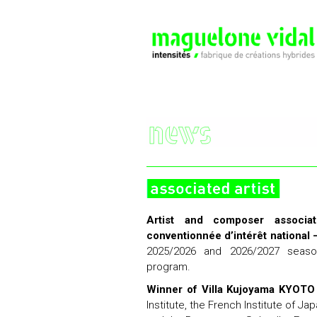
Artist and composer associ
conventionnée d’intérêt national 
2025/2026 and 2026/2027 seas
program.
Winner of Villa Kujoyama KYOT
Institute, the French Institute of Ja