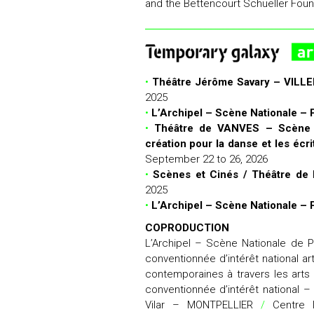
and the Bettencourt Schueller Foun
•
Théâtre Jérôme Savary – VI
2025
•
L’Archipel – Scène Nationale 
•
Théâtre de VANVES – Scène co
création pour la danse et les écr
September 22 to 26, 2026
•
Scènes et Cinés / Théâtre de
2025
•
L’Archipel – Scène Nationale 
COPRODUCTION
L’Archipel – Scène Nationale de
conventionnée d’intérêt national ar
contemporaines à travers les art
conventionnée d’intérêt national 
Vilar – MONTPELLIER
/
Centre I