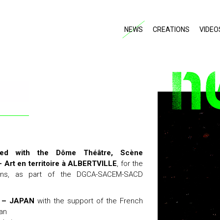
NEWS
CREATIONS
VIDEO
ated with the Dôme Théâtre, Scène
– Art en territoire à ALBERTVILLE
, for the
ons, as part of the DGCA-SACEM-SACD
O – JAPAN
with the support of the French
pan