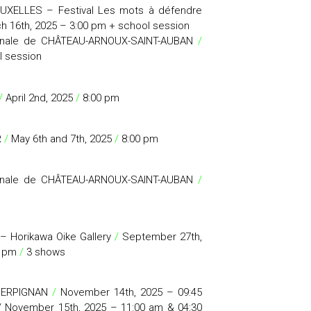
RUXELLES – Festival Les mots à défendre
 16th, 2025 – 3:00 pm + school session
onale de CHÂTEAU-ARNOUX-SAINT-AUBAN
/
l session
/
April 2nd, 2025
/
8:00 pm
R
/
May 6th and 7th, 2025
/
8:00 pm
onale de CHÂTEAU-ARNOUX-SAINT-AUBAN
/
– Horikawa Oike Gallery
/
September 27th,
0 pm
/
3 shows
 PERPIGNAN
/
November 14th, 2025 – 09:45
/ November 15th, 2025 – 11:00 am & 04:30