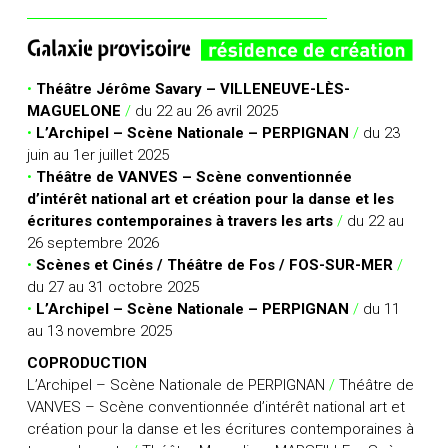
•
Théâtre Jérôme Savary – VILLENEUVE-LÈS-
MAGUELONE
/
du 22 au 26 avril 2025
•
L’Archipel – Scène Nationale – PERPIGNAN
/
du 23
juin au 1er juillet 2025
•
Théâtre de VANVES – Scène conventionnée
d’intérêt national art et création pour la danse et les
écritures contemporaines à travers les arts
/
du 22 au
26 septembre 2026
•
Scènes et Cinés / Théâtre de Fos / FOS-SUR-MER
/
du 27 au 31 octobre 2025
•
L’Archipel – Scène Nationale – PERPIGNAN
/
du 11
au 13 novembre 2025
COPRODUCTION
L’Archipel – Scène Nationale de PERPIGNAN
/
Théâtre de
VANVES – Scène conventionnée d’intérêt national art et
création pour la danse et les écritures contemporaines à