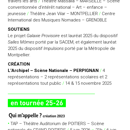
travers les arts
/
Théâtre Massalia – MARSEILLE – Scène
conventionnée d’intérêt national – Art – enfance –
jeunesse
/
Théâtre Jean Vilar – MONTPELLIER
/
Centre
International des Musiques Nomades – GRENOBLE
SOUTIENS
Le projet
Galaxie Provisoire
est lauréat 2025 du dispositif
Salles Mômes
porté par la SACEM, et également lauréat
2025 du dispositif
Impulsions
porté par la Métropole de
Montpellier.
CRÉATION
L’Archipel – Scène Nationale – PERPIGNAN
/
4
représentations – 2 représentations scolaires et 2
représentations tout public
/
14 & 15 novembre 2025
•
TAP – Théâtre Auditorium de POITIERS – Scène