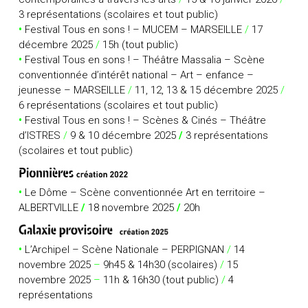
3 représentations (scolaires et tout public)
•
Festival Tous en sons ! – MUCEM – MARSEILLE
/
17
décembre 2025
/
15h (tout public)
•
Festival Tous en sons ! – Théâtre Massalia – Scène
conventionnée d’intérêt national – Art – enfance –
jeunesse – MARSEILLE
/
11, 12, 13 & 15 décembre 2025
/
6 représentations (scolaires et tout public)
•
Festival Tous en sons ! – Scènes & Cinés – Théâtre
d’ISTRES
/
9 & 10 décembre 2025
/
3 représentations
(scolaires et tout public)
•
Le Dôme – Scène conventionnée Art en territoire –
ALBERTVILLE
/
18 novembre 2025
/
20h
•
L’Archipel – Scène Nationale – PERPIGNAN
/
14
novembre 2025
–
9h45 & 14h30 (scolaires)
/
15
novembre 2025
–
11h & 16h30 (tout public)
/
4
représentations