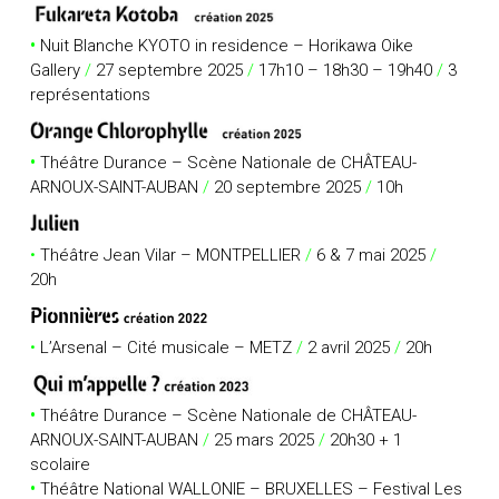
•
Nuit Blanche KYOTO in residence – Horikawa Oike
Gallery
/
27 septembre 2025
/
17h10 – 18h30 – 19h40
/
3
représentations
•
Théâtre Durance – Scène Nationale de CHÂTEAU-
ARNOUX-SAINT-AUBAN
/
20 septembre 2025
/
10h
•
Théâtre Jean Vilar – MONTPELLIER
/
6 & 7 mai 2025
/
20h
•
L’Arsenal – Cité musicale – METZ
/
2 avril 2025
/
20h
•
Théâtre Durance – Scène Nationale de CHÂTEAU-
ARNOUX-SAINT-AUBAN
/
25 mars 2025
/
20h30 + 1
scolaire
•
Théâtre National WALLONIE – BRUXELLES – Festival Les