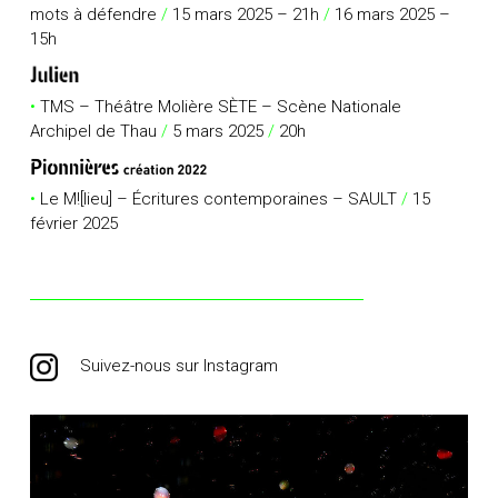
mots à défendre
/
15 mars 2025 – 21h
/
16 mars 2025 –
15h
•
TMS – Théâtre Molière SÈTE – Scène Nationale
Archipel de Thau
/
5 mars 2025
/
20h
•
Le M![lieu] – Écritures contemporaines – SAULT
/
15
février 2025
Suivez-nous sur Instagram