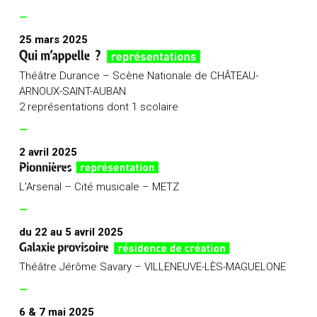
—
25 mars 2025
Théâtre Durance – Scène Nationale de CHÂTEAU-
ARNOUX-SAINT-AUBAN
2 représentations dont 1 scolaire
—
2 avril 2025
L’Arsenal – Cité musicale – METZ
—
du 22 au 5 avril 2025
Théâtre Jérôme Savary – VILLENEUVE-LÈS-MAGUELONE
—
6 & 7 mai 2025