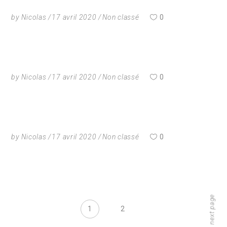
by
Nicolas
17 avril 2020
Non classé
0
by
Nicolas
17 avril 2020
Non classé
0
by
Nicolas
17 avril 2020
Non classé
0
next page
1
2