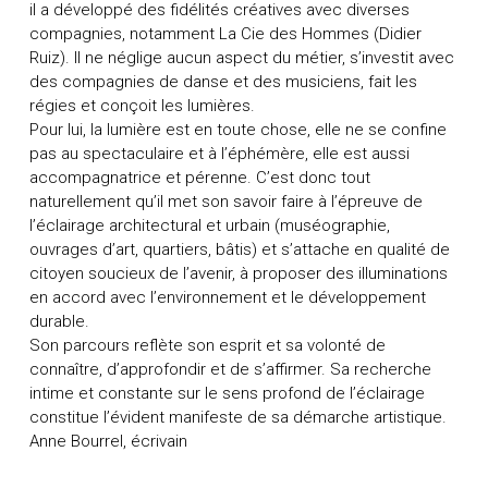
il a développé des fidélités créatives avec diverses
compagnies, notamment La Cie des Hommes (Didier
Ruiz). Il ne néglige aucun aspect du métier, s’investit avec
des compagnies de danse et des musiciens, fait les
régies et conçoit les lumières.
Pour lui, la lumière est en toute chose, elle ne se confine
pas au spectaculaire et à l’éphémère, elle est aussi
accompagnatrice et pérenne. C’est donc tout
naturellement qu’il met son savoir faire à l’épreuve de
l’éclairage architectural et urbain (muséographie,
ouvrages d’art, quartiers, bâtis) et s’attache en qualité de
citoyen soucieux de l’avenir, à proposer des illuminations
en accord avec l’environnement et le développement
durable.
Son parcours reflète son esprit et sa volonté de
connaître, d’approfondir et de s’affirmer. Sa recherche
intime et constante sur le sens profond de l’éclairage
constitue l’évident manifeste de sa démarche artistique.
Anne Bourrel, écrivain