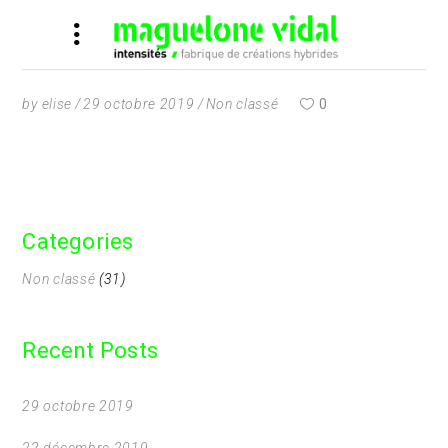
by
elise
29 octobre 2019
Non classé
0
Categories
Non classé
(31)
Recent Posts
29 octobre 2019
22 décembre 2019