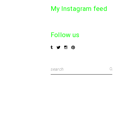
My Instagram feed
Follow us
Search
for: