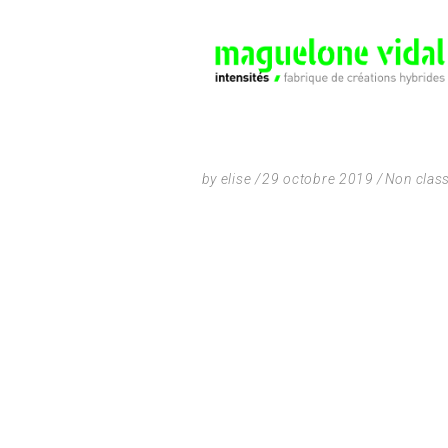
by
elise
29 octobre 2019
Non clas