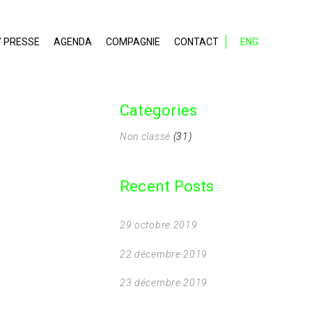
/ PRESSE
AGENDA
COMPAGNIE
CONTACT
ENG
Categories
Non classé
(31)
Recent Posts
29 octobre 2019
22 décembre 2019
23 décembre 2019