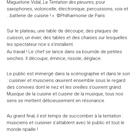
Maguelone Vidal,
La Tentation des pieuvres
, pour
saxophones, violoncelle, électronique, percussions, voix et
…batterie de cuisine ! » ©Philharmonie de Paris
Sur le plateau, une table de découpe, des plaques de
cuisson, un évier, des tables et des chaises sur lesquelles
les spectateur·rice·s s’installent.
Au travail ! Le chef se lance dans sa bourride de petites
seiches. Il découpe, émince, rissole, déglace.
Le public est immergé dans la scénographie et dans le son
: cuisinier et musiciens œuvrent ensemble sous le regard
des convives dont le nez et les oreilles s’ouvrent grand.
Musique de la cuisine et cuisine de la musique, tous nos
sens se mettent délicieusement en résonance.
Au grand final, il est temps de succomber à la tentation :
musiciens et cuisinier s’attablent avec le public et tout le
monde ripaille !